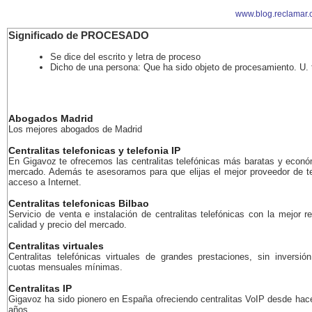
www.blog.reclamar.
Significado de PROCESADO
Se dice del escrito y letra de proceso
Dicho de una persona: Que ha sido objeto de procesamiento. U. t
Abogados Madrid
Los mejores abogados de Madrid
Centralitas telefonicas y telefonia IP
En Gigavoz te ofrecemos las centralitas telefónicas más baratas y econó
mercado. Además te asesoramos para que elijas el mejor proveedor de te
acceso a Internet.
Centralitas telefonicas Bilbao
Servicio de venta e instalación de centralitas telefónicas con la mejor r
calidad y precio del mercado.
Centralitas virtuales
Centralitas telefónicas virtuales de grandes prestaciones, sin inversión
cuotas mensuales mínimas.
Centralitas IP
Gigavoz ha sido pionero en España ofreciendo centralitas VoIP desde ha
años.