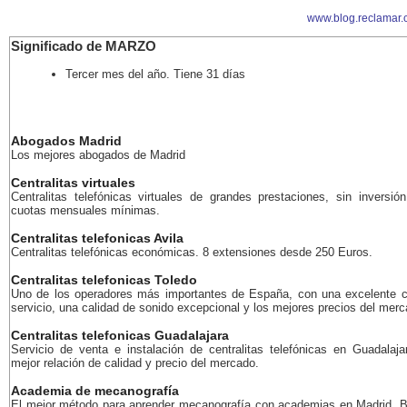
www.blog.reclamar.
Significado de MARZO
Tercer mes del año. Tiene 31 días
Abogados Madrid
Los mejores abogados de Madrid
Centralitas virtuales
Centralitas telefónicas virtuales de grandes prestaciones, sin inversión
cuotas mensuales mínimas.
Centralitas telefonicas Avila
Centralitas telefónicas económicas. 8 extensiones desde 250 Euros.
Centralitas telefonicas Toledo
Uno de los operadores más importantes de España, con una excelente c
servicio, una calidad de sonido excepcional y los mejores precios del merc
Centralitas telefonicas Guadalajara
Servicio de venta e instalación de centralitas telefónicas en Guadalaja
mejor relación de calidad y precio del mercado.
Academia de mecanografía
El mejor método para aprender mecanografía con academias en Madrid, B