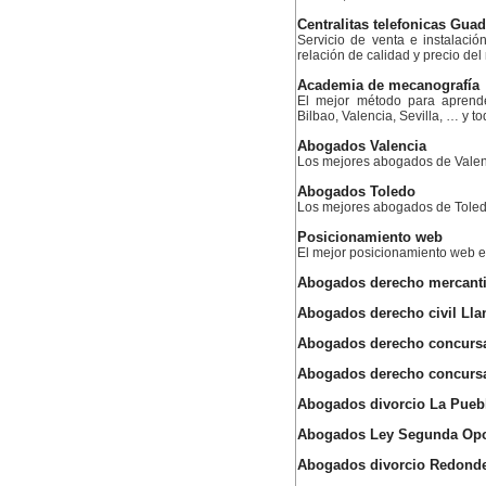
Centralitas telefonicas Guad
Servicio de venta e instalació
relación de calidad y precio de
Academia de mecanografía
El mejor método para aprend
Bilbao, Valencia, Sevilla, … y 
Abogados Valencia
Los mejores abogados de Valen
Abogados Toledo
Los mejores abogados de Tole
Posicionamiento web
El mejor posicionamiento web
Abogados derecho mercantil
Abogados derecho civil Lla
Abogados derecho concursal
Abogados derecho concursal
Abogados divorcio La Pueb
Abogados Ley Segunda Opo
Abogados divorcio Redond